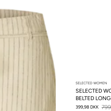
SELECTED WOMEN
SELECTED W
BELTED LONG
799
399,98 DKK