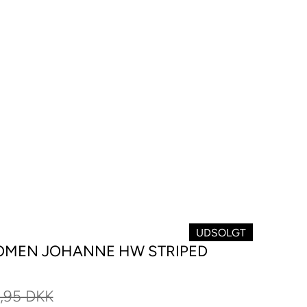
UDSOLGT
OMEN JOHANNE HW STRIPED
,95 DKK