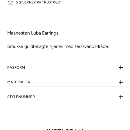
5 STJERNER PÅ TRUSTPILOT
Maanesten Luba Earrings
Smukke guldbelagte hjerter med ferskvandsdråbe.
PASFORM
MATERIALER
STYLENUMMER