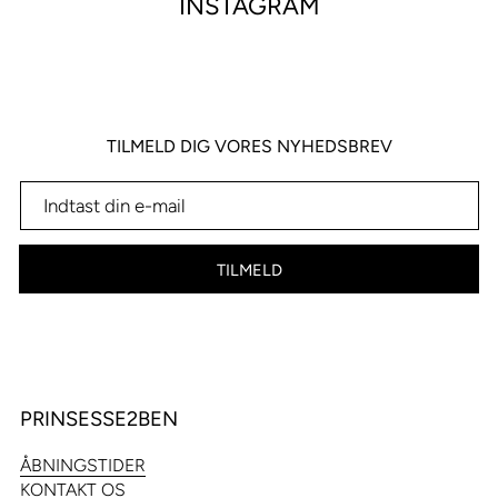
INSTAGRAM
TILMELD DIG VORES NYHEDSBREV
TILMELD
PRINSESSE2BEN
ÅBNINGSTIDER
KONTAKT OS