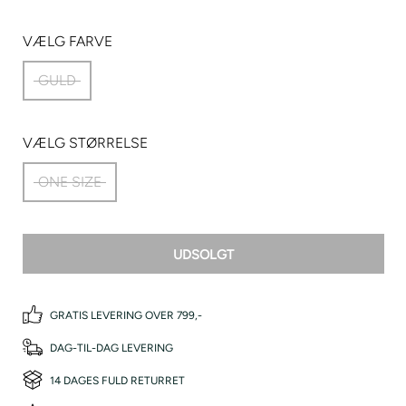
VÆLG FARVE
GULD
VÆLG STØRRELSE
ONE SIZE
UDSOLGT
GRATIS LEVERING OVER 799,-
DAG-TIL-DAG LEVERING
14 DAGES FULD RETURRET