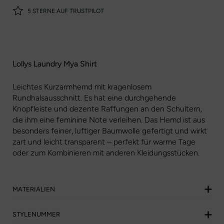
5 STERNE AUF TRUSTPILOT
Lollys Laundry Mya Shirt
Leichtes Kurzarmhemd mit kragenlosem
Rundhalsausschnitt. Es hat eine durchgehende
Knopfleiste und dezente Raffungen an den Schultern,
die ihm eine feminine Note verleihen. Das Hemd ist aus
besonders feiner, luftiger Baumwolle gefertigt und wirkt
zart und leicht transparent – ​​perfekt für warme Tage
oder zum Kombinieren mit anderen Kleidungsstücken.
MATERIALIEN
STYLENUMMER