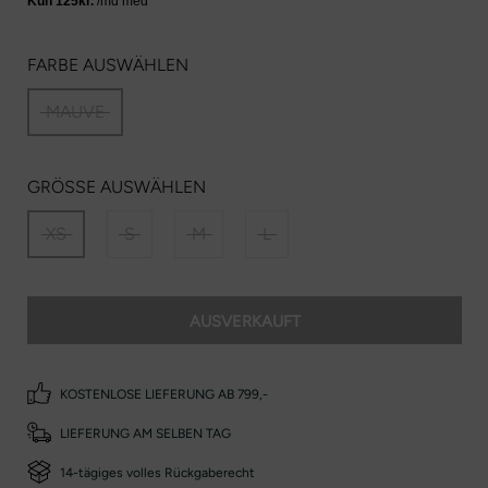
FARBE AUSWÄHLEN
MAUVE
GRÖSSE AUSWÄHLEN
XS
S
M
L
AUSVERKAUFT
KOSTENLOSE LIEFERUNG AB 799,-
LIEFERUNG AM SELBEN TAG
14-tägiges volles Rückgaberecht